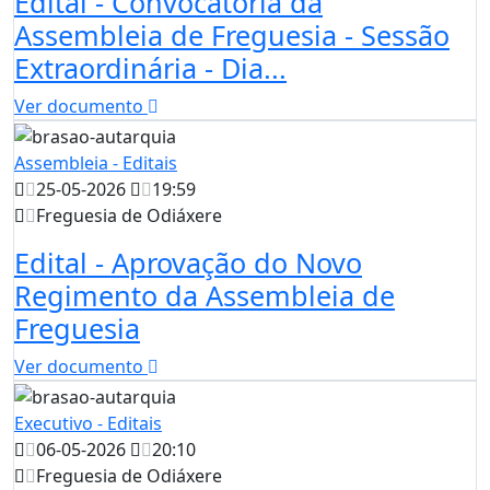
Edital - Convocatória da
Assembleia de Freguesia - Sessão
Extraordinária - Dia...
Ver documento
Assembleia - Editais
25-05-2026
19:59
Freguesia de Odiáxere
Edital - Aprovação do Novo
Regimento da Assembleia de
Freguesia
Ver documento
Executivo - Editais
06-05-2026
20:10
Freguesia de Odiáxere