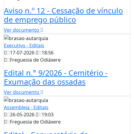
Aviso n.º 12 - Cessação de vínculo
de emprego público
Ver documento
Executivo - Editais
17-07-2026
18:56
Freguesia de Odiáxere
Edital n.° 9/2026 - Cemitério -
Exumação das ossadas
Ver documento
Assembleia - Editais
26-05-2026
19:03
Freguesia de Odiáxere