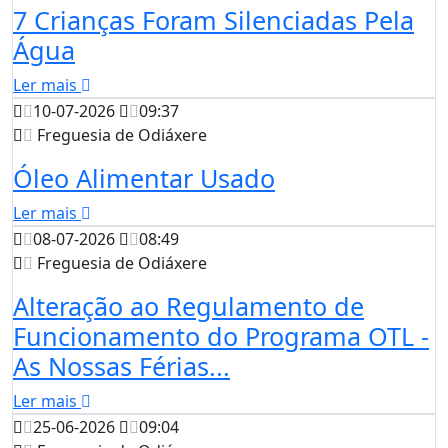
7 Crianças Foram Silenciadas Pela
Água
Ler mais
10-07-2026
09:37
Freguesia de Odiáxere
Óleo Alimentar Usado
Ler mais
08-07-2026
08:49
Freguesia de Odiáxere
Alteração ao Regulamento de
Funcionamento do Programa OTL -
As Nossas Férias...
Ler mais
25-06-2026
09:04