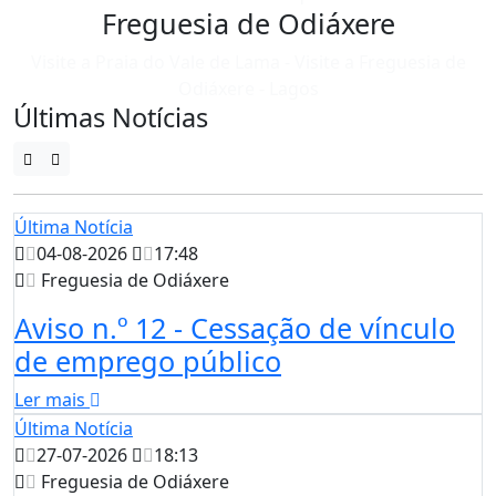
Freguesia de Odiáxere
Visite a Praia do Vale de Lama - Visite a Freguesia de
Odiáxere - Lagos
Últimas Notícias
Última Notícia
04-08-2026
17:48
Freguesia de Odiáxere
Aviso n.º 12 - Cessação de vínculo
de emprego público
Ler mais
Última Notícia
27-07-2026
18:13
Freguesia de Odiáxere