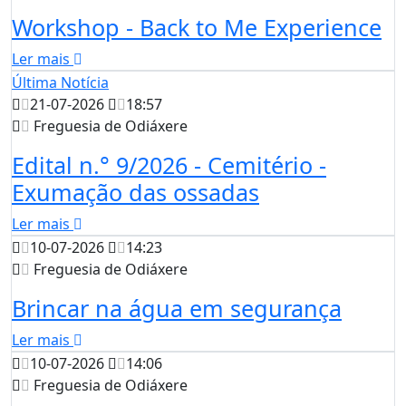
Workshop - Back to Me Experience
Ler mais
Última Notícia
21-07-2026
18:57
Freguesia de Odiáxere
Edital n.° 9/2026 - Cemitério -
Exumação das ossadas
Ler mais
10-07-2026
14:23
Freguesia de Odiáxere
Brincar na água em segurança
Ler mais
10-07-2026
14:06
Freguesia de Odiáxere