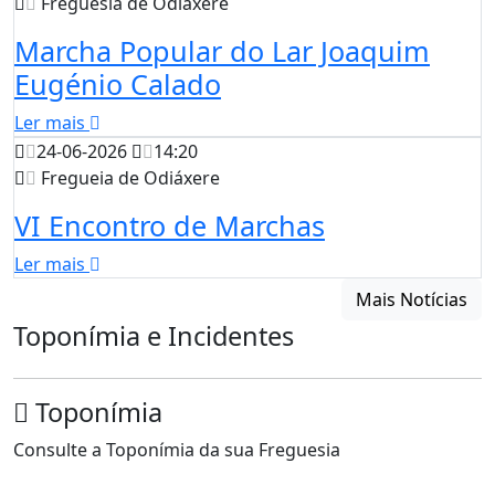
Freguesia de Odiáxere
Marcha Popular do Lar Joaquim
Eugénio Calado
Ler mais
24-06-2026
14:20
Fregueia de Odiáxere
VI Encontro de Marchas
Ler mais
Mais Notícias
Toponímia e Incidentes
Toponímia
Consulte a Toponímia da sua Freguesia