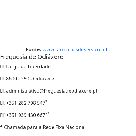
Fonte:
www.farmaciasdeservico.info
Freguesia de Odiáxere
Largo da Liberdade
8600 - 250 - Odiáxere
administrativo@freguesiadeodiaxere.pt
*
+351 282 798 547
**
+351 939 430 667
* Chamada para a Rede Fixa Nacional