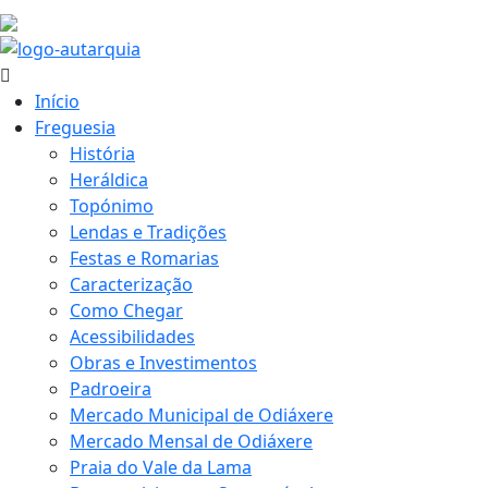
17.3 ºC
Início
Freguesia
História
Heráldica
Topónimo
Lendas e Tradições
Festas e Romarias
Caracterização
Como Chegar
Acessibilidades
Obras e Investimentos
Padroeira
Mercado Municipal de Odiáxere
Mercado Mensal de Odiáxere
Praia do Vale da Lama