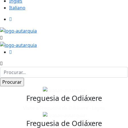
Inglês
Italiano
Freguesia de Odiáxere
Visite a Freguesia de Odiáxere - Lagos
Freguesia de Odiáxere