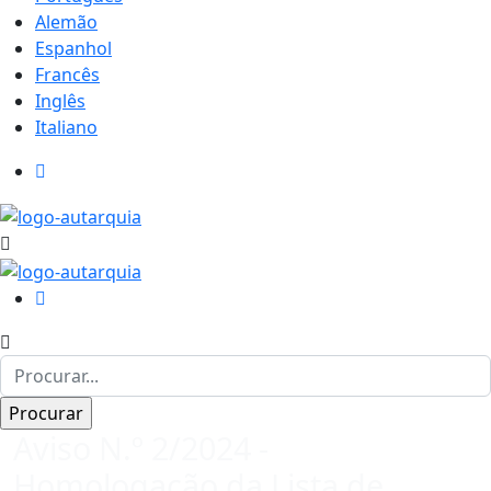
Alemão
Espanhol
Francês
Inglês
Italiano
Aviso N.º 2/2024 -
Homologação da Lista de