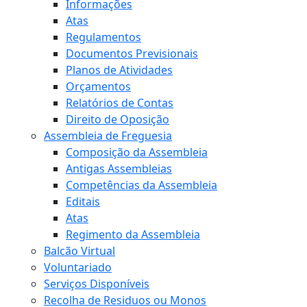
Informações
Atas
Regulamentos
Documentos Previsionais
Planos de Atividades
Orçamentos
Relatórios de Contas
Direito de Oposição
Assembleia de Freguesia
Composição da Assembleia
Antigas Assembleias
Competências da Assembleia
Editais
Atas
Regimento da Assembleia
Balcão Virtual
Voluntariado
Serviços Disponíveis
Recolha de Residuos ou Monos