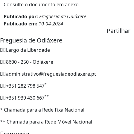
Consulte o documento em anexo.
Publicado por:
Freguesia de Odiáxere
Publicado em:
10-04-2024
Partilhar
Freguesia de Odiáxere
Largo da Liberdade
8600 - 250 - Odiáxere
administrativo@freguesiadeodiaxere.pt
*
+351 282 798 547
**
+351 939 430 667
* Chamada para a Rede Fixa Nacional
** Chamada para a Rede Móvel Nacional
Freguesia