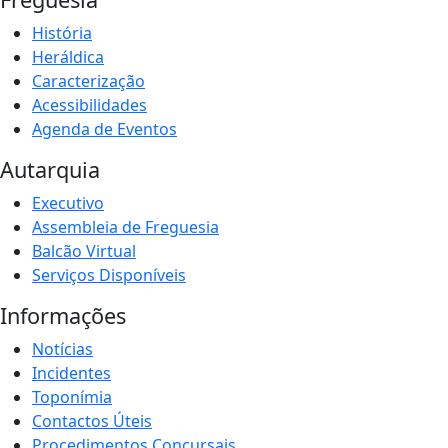
História
Heráldica
Caracterização
Acessibilidades
Agenda de Eventos
Autarquia
Executivo
Assembleia de Freguesia
Balcão Virtual
Serviços Disponíveis
Informações
Notícias
Incidentes
Toponímia
Contactos Úteis
Procedimentos Concursais