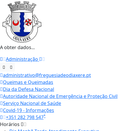
A obter dados...
Administração
administrativo@freguesiadeodiaxere.pt
Queimas e Queimadas
Dia da Defesa Nacional
Autoridade Nacional de Emergência e Proteção Civil
Serviço Nacional de Saúde
Covid-19 - Informações
*
+351 282 798 547
Horários