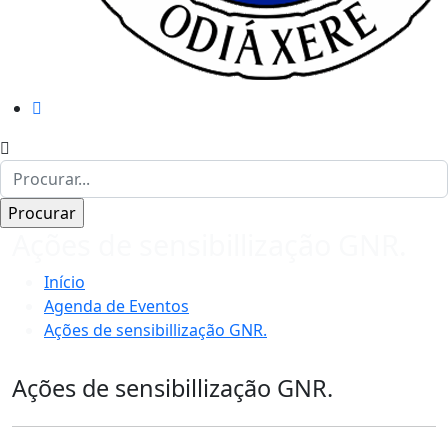
Ações de sensibillização GNR.
Início
Agenda de Eventos
Ações de sensibillização GNR.
Ações de sensibillização GNR.