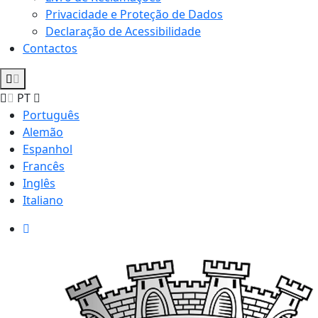
Privacidade e Proteção de Dados
Declaração de Acessibilidade
Contactos
PT
Português
Alemão
Espanhol
Francês
Inglês
Italiano