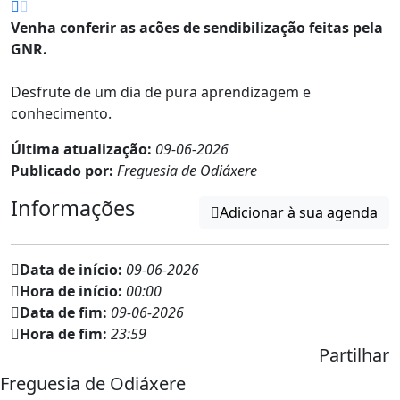
Venha conferir as acões de sendibilização feitas pela
GNR.
Desfrute de um dia de pura aprendizagem e
conhecimento.
Última atualização:
09-06-2026
Publicado por:
Freguesia de Odiáxere
Informações
Adicionar à sua agenda
Data de início:
09-06-2026
Hora de início:
00:00
Data de fim:
09-06-2026
Hora de fim:
23:59
Partilhar
Freguesia de Odiáxere