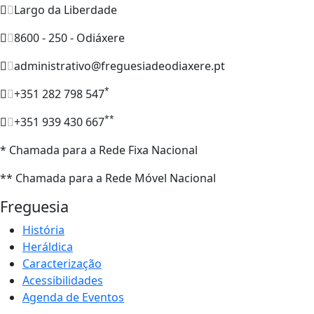
Largo da Liberdade
8600 - 250 - Odiáxere
administrativo@freguesiadeodiaxere.pt
*
+351 282 798 547
**
+351 939 430 667
* Chamada para a Rede Fixa Nacional
** Chamada para a Rede Móvel Nacional
Freguesia
História
Heráldica
Caracterização
Acessibilidades
Agenda de Eventos