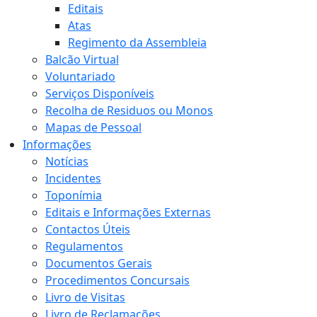
Editais
Atas
Regimento da Assembleia
Balcão Virtual
Voluntariado
Serviços Disponíveis
Recolha de Residuos ou Monos
Mapas de Pessoal
Informações
Notícias
Incidentes
Toponímia
Editais e Informações Externas
Contactos Úteis
Regulamentos
Documentos Gerais
Procedimentos Concursais
Livro de Visitas
Livro de Reclamações