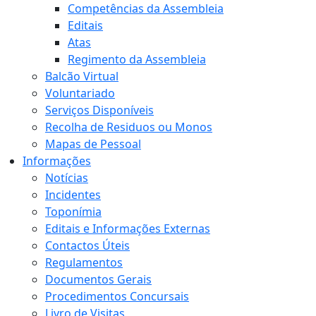
Competências da Assembleia
Editais
Atas
Regimento da Assembleia
Balcão Virtual
Voluntariado
Serviços Disponíveis
Recolha de Residuos ou Monos
Mapas de Pessoal
Informações
Notícias
Incidentes
Toponímia
Editais e Informações Externas
Contactos Úteis
Regulamentos
Documentos Gerais
Procedimentos Concursais
Livro de Visitas