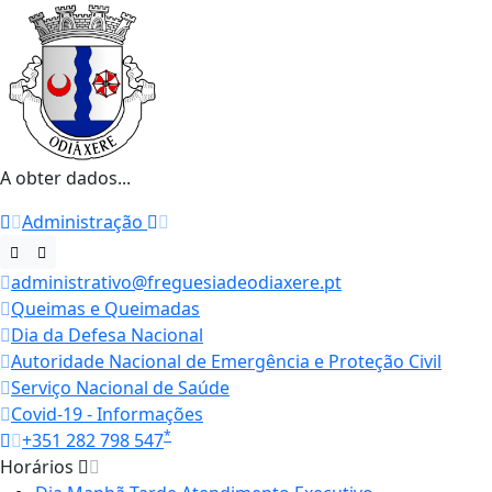
A obter dados...
Administração
administrativo@freguesiadeodiaxere.pt
Queimas e Queimadas
Dia da Defesa Nacional
Autoridade Nacional de Emergência e Proteção Civil
Serviço Nacional de Saúde
Covid-19 - Informações
*
+351 282 798 547
Horários