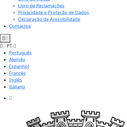
Livro de Reclamações
Privacidade e Proteção de Dados
Declaração de Acessibilidade
Contactos
PT
Português
Alemão
Espanhol
Francês
Inglês
Italiano