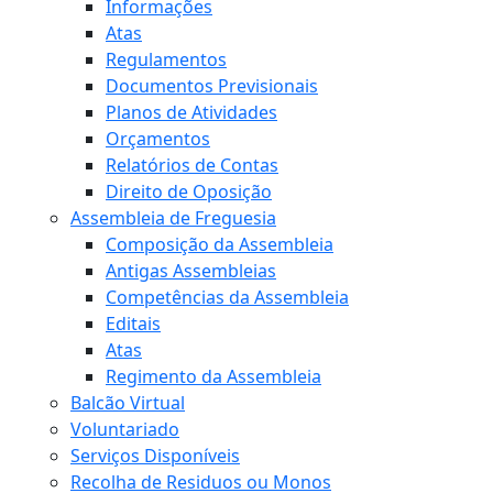
Informações
Atas
Regulamentos
Documentos Previsionais
Planos de Atividades
Orçamentos
Relatórios de Contas
Direito de Oposição
Assembleia de Freguesia
Composição da Assembleia
Antigas Assembleias
Competências da Assembleia
Editais
Atas
Regimento da Assembleia
Balcão Virtual
Voluntariado
Serviços Disponíveis
Recolha de Residuos ou Monos