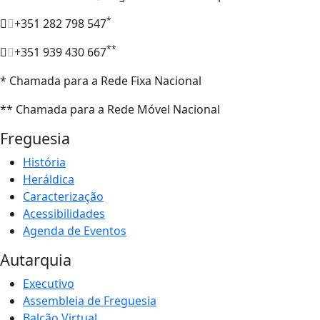
*
+351 282 798 547
**
+351 939 430 667
* Chamada para a Rede Fixa Nacional
** Chamada para a Rede Móvel Nacional
Freguesia
História
Heráldica
Caracterização
Acessibilidades
Agenda de Eventos
Autarquia
Executivo
Assembleia de Freguesia
Balcão Virtual