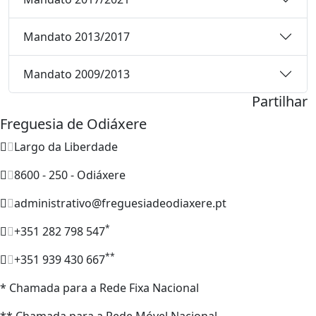
Mandato 2013/2017
Mandato 2009/2013
Partilhar
Freguesia de Odiáxere
Largo da Liberdade
8600 - 250 - Odiáxere
administrativo@freguesiadeodiaxere.pt
*
+351 282 798 547
**
+351 939 430 667
* Chamada para a Rede Fixa Nacional