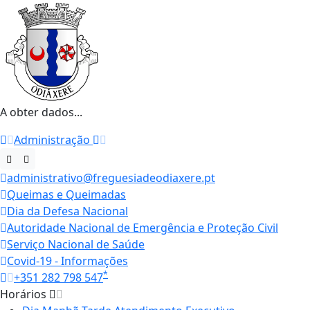
A obter dados...
Administração
administrativo@freguesiadeodiaxere.pt
Queimas e Queimadas
Dia da Defesa Nacional
Autoridade Nacional de Emergência e Proteção Civil
Serviço Nacional de Saúde
Covid-19 - Informações
*
+351 282 798 547
Horários