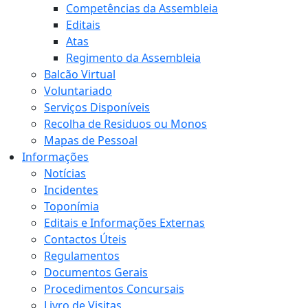
Competências da Assembleia
Editais
Atas
Regimento da Assembleia
Balcão Virtual
Voluntariado
Serviços Disponíveis
Recolha de Residuos ou Monos
Mapas de Pessoal
Informações
Notícias
Incidentes
Toponímia
Editais e Informações Externas
Contactos Úteis
Regulamentos
Documentos Gerais
Procedimentos Concursais
Livro de Visitas