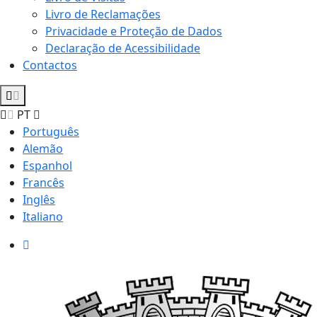
Livro de Reclamações
Privacidade e Proteção de Dados
Declaração de Acessibilidade
Contactos
PT
Português
Alemão
Espanhol
Francês
Inglês
Italiano