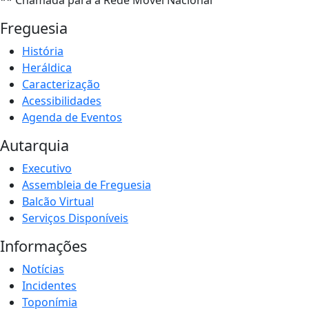
** Chamada para a Rede Móvel Nacional
Freguesia
História
Heráldica
Caracterização
Acessibilidades
Agenda de Eventos
Autarquia
Executivo
Assembleia de Freguesia
Balcão Virtual
Serviços Disponíveis
Informações
Notícias
Incidentes
Toponímia