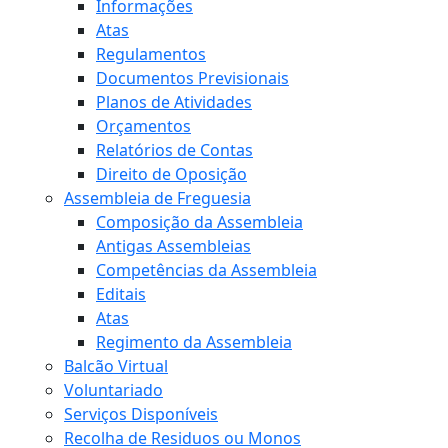
Informações
Atas
Regulamentos
Documentos Previsionais
Planos de Atividades
Orçamentos
Relatórios de Contas
Direito de Oposição
Assembleia de Freguesia
Composição da Assembleia
Antigas Assembleias
Competências da Assembleia
Editais
Atas
Regimento da Assembleia
Balcão Virtual
Voluntariado
Serviços Disponíveis
Recolha de Residuos ou Monos