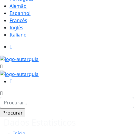
Alemão
Espanhol
Francês
Inglês
Italiano
Dados Estatísticos
Início