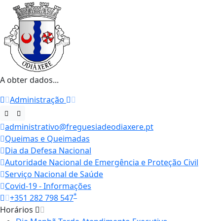
A obter dados...
Administração
administrativo@freguesiadeodiaxere.pt
Queimas e Queimadas
Dia da Defesa Nacional
Autoridade Nacional de Emergência e Proteção Civil
Serviço Nacional de Saúde
Covid-19 - Informações
*
+351 282 798 547
Horários