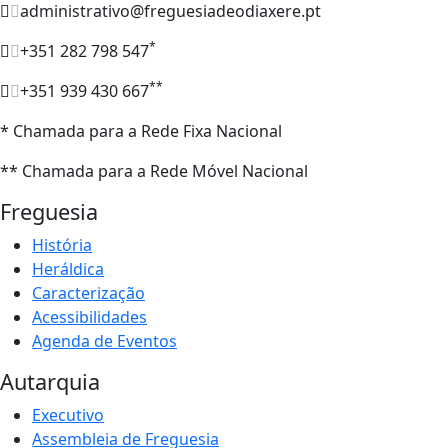
administrativo@freguesiadeodiaxere.pt
*
+351 282 798 547
**
+351 939 430 667
* Chamada para a Rede Fixa Nacional
** Chamada para a Rede Móvel Nacional
Freguesia
História
Heráldica
Caracterização
Acessibilidades
Agenda de Eventos
Autarquia
Executivo
Assembleia de Freguesia