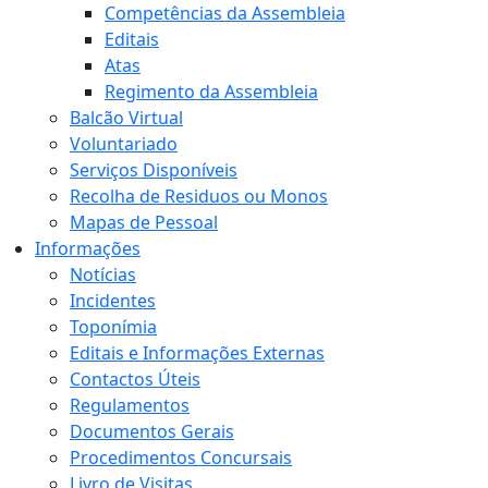
Competências da Assembleia
Editais
Atas
Regimento da Assembleia
Balcão Virtual
Voluntariado
Serviços Disponíveis
Recolha de Residuos ou Monos
Mapas de Pessoal
Informações
Notícias
Incidentes
Toponímia
Editais e Informações Externas
Contactos Úteis
Regulamentos
Documentos Gerais
Procedimentos Concursais
Livro de Visitas