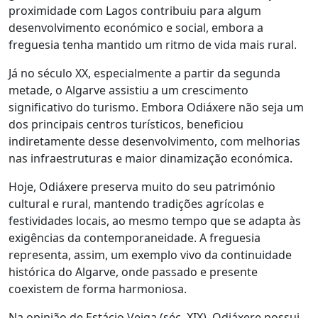
proximidade com Lagos contribuiu para algum
desenvolvimento económico e social, embora a
freguesia tenha mantido um ritmo de vida mais rural.
Já no século XX, especialmente a partir da segunda
metade, o Algarve assistiu a um crescimento
significativo do turismo. Embora Odiáxere não seja um
dos principais centros turísticos, beneficiou
indiretamente desse desenvolvimento, com melhorias
nas infraestruturas e maior dinamização económica.
Hoje, Odiáxere preserva muito do seu património
cultural e rural, mantendo tradições agrícolas e
festividades locais, ao mesmo tempo que se adapta às
exigências da contemporaneidade. A freguesia
representa, assim, um exemplo vivo da continuidade
histórica do Algarve, onde passado e presente
coexistem de forma harmoniosa.
Na opinião de Estácio Veiga (séc. XIX), Odiáxere possui