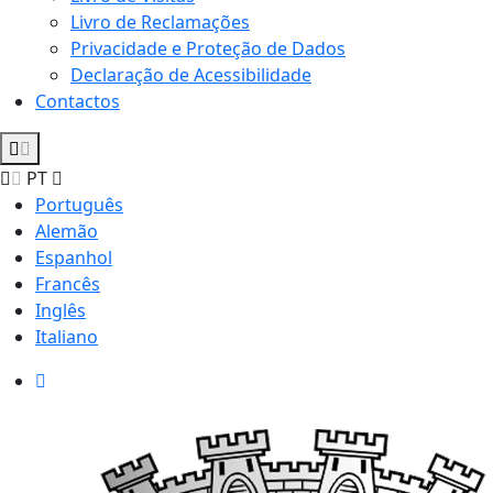
Livro de Reclamações
Privacidade e Proteção de Dados
Declaração de Acessibilidade
Contactos
PT
Português
Alemão
Espanhol
Francês
Inglês
Italiano