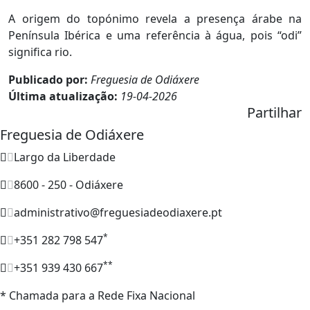
A origem do topónimo revela a presença árabe na
Península Ibérica e uma referência à água, pois “odi”
significa rio.
Publicado por:
Freguesia de Odiáxere
Última atualização:
19-04-2026
Partilhar
Freguesia de Odiáxere
Largo da Liberdade
8600 - 250 - Odiáxere
administrativo@freguesiadeodiaxere.pt
*
+351 282 798 547
**
+351 939 430 667
* Chamada para a Rede Fixa Nacional