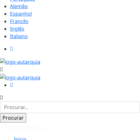
Alemão
Espanhol
Francês
Inglês
Italiano
Topónimo
Início