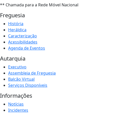
** Chamada para a Rede Móvel Nacional
Freguesia
História
Heráldica
Caracterização
Acessibilidades
Agenda de Eventos
Autarquia
Executivo
Assembleia de Freguesia
Balcão Virtual
Serviços Disponíveis
Informações
Notícias
Incidentes