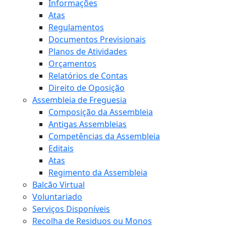
Informações
Atas
Regulamentos
Documentos Previsionais
Planos de Atividades
Orçamentos
Relatórios de Contas
Direito de Oposição
Assembleia de Freguesia
Composição da Assembleia
Antigas Assembleias
Competências da Assembleia
Editais
Atas
Regimento da Assembleia
Balcão Virtual
Voluntariado
Serviços Disponíveis
Recolha de Residuos ou Monos