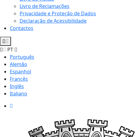
Livro de Reclamações
Privacidade e Proteção de Dados
Declaração de Acessibilidade
Contactos
PT
Português
Alemão
Espanhol
Francês
Inglês
Italiano