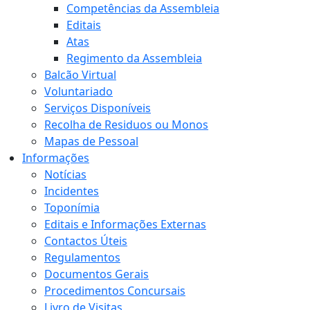
Competências da Assembleia
Editais
Atas
Regimento da Assembleia
Balcão Virtual
Voluntariado
Serviços Disponíveis
Recolha de Residuos ou Monos
Mapas de Pessoal
Informações
Notícias
Incidentes
Toponímia
Editais e Informações Externas
Contactos Úteis
Regulamentos
Documentos Gerais
Procedimentos Concursais
Livro de Visitas