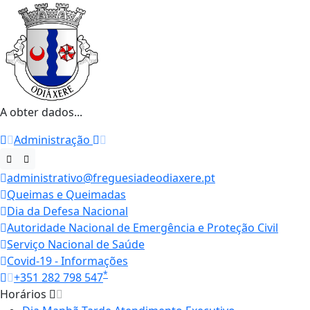
A obter dados...
Administração
administrativo@freguesiadeodiaxere.pt
Queimas e Queimadas
Dia da Defesa Nacional
Autoridade Nacional de Emergência e Proteção Civil
Serviço Nacional de Saúde
Covid-19 - Informações
*
+351 282 798 547
Horários