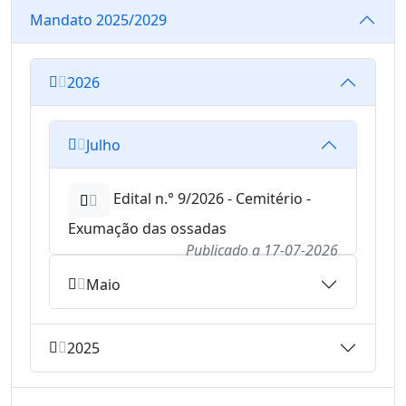
Mandato 2025/2029
2026
Julho
Edital n.° 9/2026 - Cemitério -
Exumação das ossadas
Publicado a
17-07-2026
Maio
2025