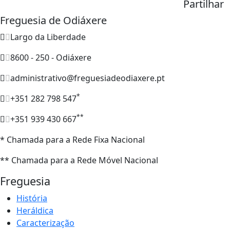
Partilhar
Freguesia de Odiáxere
Largo da Liberdade
8600 - 250 - Odiáxere
administrativo@freguesiadeodiaxere.pt
*
+351 282 798 547
**
+351 939 430 667
* Chamada para a Rede Fixa Nacional
** Chamada para a Rede Móvel Nacional
Freguesia
História
Heráldica
Caracterização