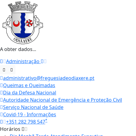
A obter dados...
Administração
administrativo@freguesiadeodiaxere.pt
Queimas e Queimadas
Dia da Defesa Nacional
Autoridade Nacional de Emergência e Proteção Civil
Serviço Nacional de Saúde
Covid-19 - Informações
*
+351 282 798 547
Horários