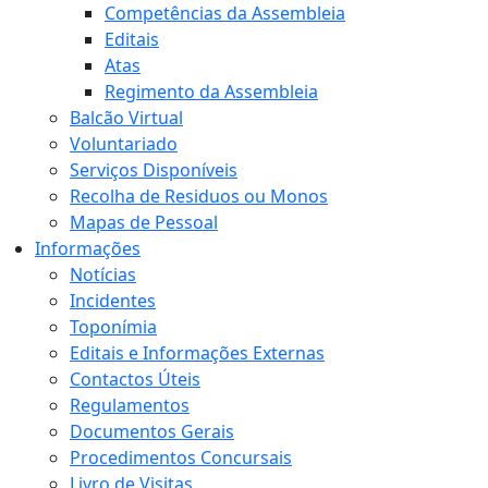
Competências da Assembleia
Editais
Atas
Regimento da Assembleia
Balcão Virtual
Voluntariado
Serviços Disponíveis
Recolha de Residuos ou Monos
Mapas de Pessoal
Informações
Notícias
Incidentes
Toponímia
Editais e Informações Externas
Contactos Úteis
Regulamentos
Documentos Gerais
Procedimentos Concursais
Livro de Visitas