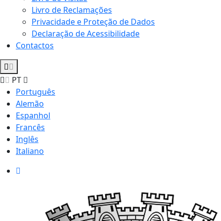
Livro de Reclamações
Privacidade e Proteção de Dados
Declaração de Acessibilidade
Contactos
PT
Português
Alemão
Espanhol
Francês
Inglês
Italiano