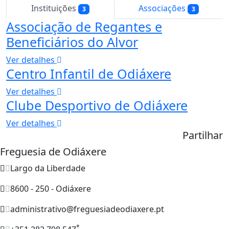
Instituições
Associações
3
3
Associação de Regantes e
Beneficiários do Alvor
Ver detalhes
Centro Infantil de Odiáxere
Ver detalhes
Clube Desportivo de Odiáxere
Ver detalhes
Partilhar
Freguesia de Odiáxere
Largo da Liberdade
8600 - 250 - Odiáxere
administrativo@freguesiadeodiaxere.pt
*