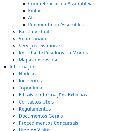
Competências da Assembleia
Editais
Atas
Regimento da Assembleia
Balcão Virtual
Voluntariado
Serviços Disponíveis
Recolha de Residuos ou Monos
Mapas de Pessoal
Informações
Notícias
Incidentes
Toponímia
Editais e Informações Externas
Contactos Úteis
Regulamentos
Documentos Gerais
Procedimentos Concursais
Livro de Visitas