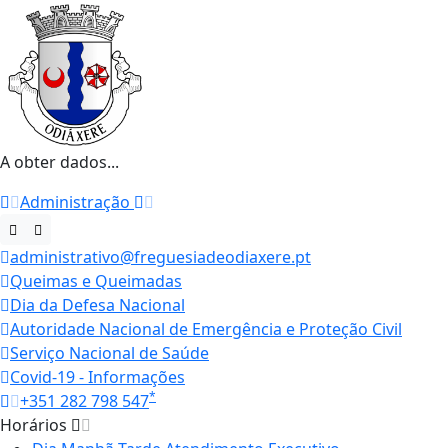
A obter dados...
Administração
administrativo@freguesiadeodiaxere.pt
Queimas e Queimadas
Dia da Defesa Nacional
Autoridade Nacional de Emergência e Proteção Civil
Serviço Nacional de Saúde
Covid-19 - Informações
*
+351 282 798 547
Horários