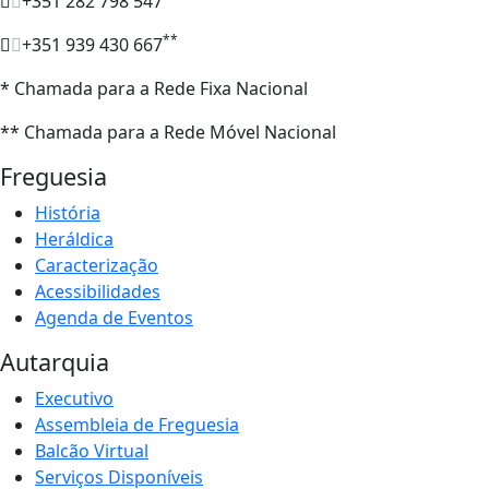
+351 282 798 547
**
+351 939 430 667
* Chamada para a Rede Fixa Nacional
** Chamada para a Rede Móvel Nacional
Freguesia
História
Heráldica
Caracterização
Acessibilidades
Agenda de Eventos
Autarquia
Executivo
Assembleia de Freguesia
Balcão Virtual
Serviços Disponíveis