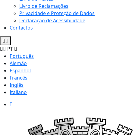
Livro de Reclamações
Privacidade e Proteção de Dados
Declaração de Acessibilidade
Contactos
PT
Português
Alemão
Espanhol
Francês
Inglês
Italiano