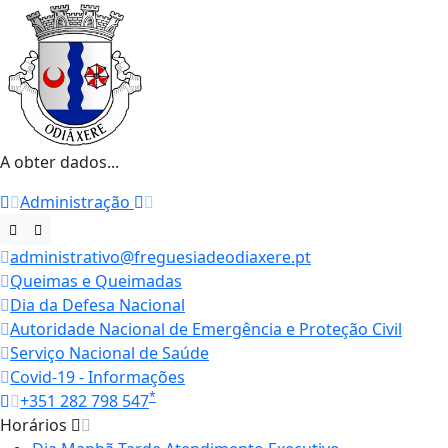
A obter dados...
Administração
administrativo@freguesiadeodiaxere.pt
Queimas e Queimadas
Dia da Defesa Nacional
Autoridade Nacional de Emergência e Proteção Civil
Serviço Nacional de Saúde
Covid-19 - Informações
*
+351 282 798 547
Horários