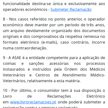
funcionalidade destina-se única e exclusivamente aos
operadores económicos -
Submeter Reclamação
8 - Nos casos referidos no ponto anterior, o operador
económico deve manter por um período de três anos,
um arquivo devidamente organizado dos documentos
originais e dos comprovativos da respetiva remessa no
formato eletrónico (e-mails), caso contrário, incorre
numa contraordenação.
9 - A ASAE é a entidade competente para a aplicação de
coimas e sanções acessórias nos processos
instaurados e instruídos pela Ordem dos Médicos
Veterinários e Centros de Atendimento Médico-
Veterinários, relativamente a esta matéria.
10 - Por último, o consumidor tem à sua disposição o
Livro de Reclamações Eletrónico
em
www.livroreclamacoes.pt
onde poderá submeter a
reclamação contra a empresa reclamada.