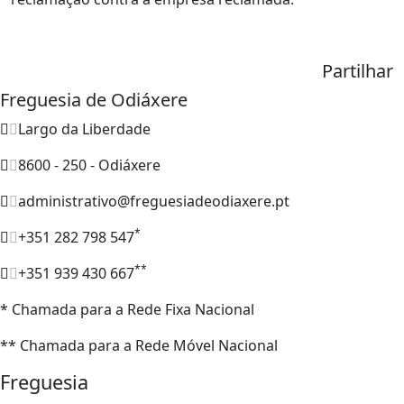
Partilhar
Freguesia de Odiáxere
Largo da Liberdade
8600 - 250 - Odiáxere
administrativo@freguesiadeodiaxere.pt
*
+351 282 798 547
**
+351 939 430 667
* Chamada para a Rede Fixa Nacional
** Chamada para a Rede Móvel Nacional
Freguesia