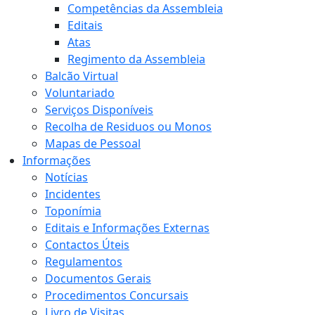
Competências da Assembleia
Editais
Atas
Regimento da Assembleia
Balcão Virtual
Voluntariado
Serviços Disponíveis
Recolha de Residuos ou Monos
Mapas de Pessoal
Informações
Notícias
Incidentes
Toponímia
Editais e Informações Externas
Contactos Úteis
Regulamentos
Documentos Gerais
Procedimentos Concursais
Livro de Visitas