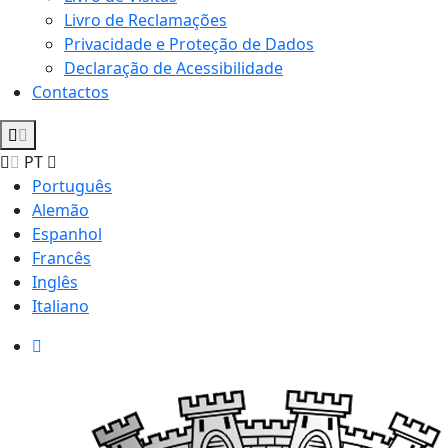
Livro de Reclamações
Privacidade e Proteção de Dados
Declaração de Acessibilidade
Contactos
PT
Português
Alemão
Espanhol
Francês
Inglês
Italiano