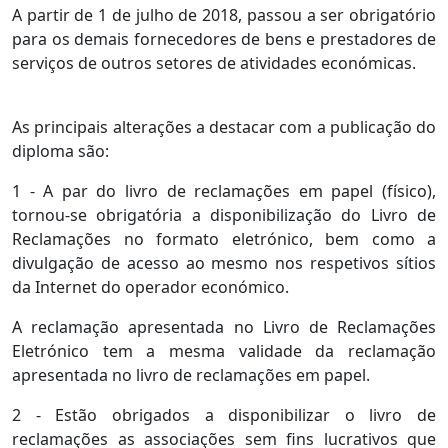
A partir de 1 de julho de 2018, passou a ser obrigatório
para os demais fornecedores de bens e prestadores de
serviços de outros setores de atividades económicas.
As principais alterações a destacar com a publicação do
diploma são:
1 - A par do livro de reclamações em papel (físico),
tornou-se obrigatória a disponibilização do Livro de
Reclamações no formato eletrónico, bem como a
divulgação de acesso ao mesmo nos respetivos sítios
da Internet do operador económico.
A reclamação apresentada no Livro de Reclamações
Eletrónico tem a mesma validade da reclamação
apresentada no livro de reclamações em papel.
2 - Estão obrigados a disponibilizar o livro de
reclamações as associações sem fins lucrativos que