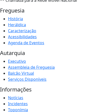
** Chamada para a Rede Móvel Nacional
Freguesia
História
Heráldica
Caracterização
Acessibilidades
Agenda de Eventos
Autarquia
Executivo
Assembleia de Freguesia
Balcão Virtual
Serviços Disponíveis
Informações
Notícias
Incidentes
Toponímia