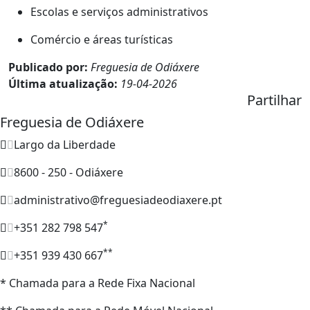
Escolas e serviços administrativos
Comércio e áreas turísticas
Publicado por:
Freguesia de Odiáxere
Última atualização:
19-04-2026
Partilhar
Freguesia de Odiáxere
Largo da Liberdade
8600 - 250 - Odiáxere
administrativo@freguesiadeodiaxere.pt
*
+351 282 798 547
**
+351 939 430 667
* Chamada para a Rede Fixa Nacional