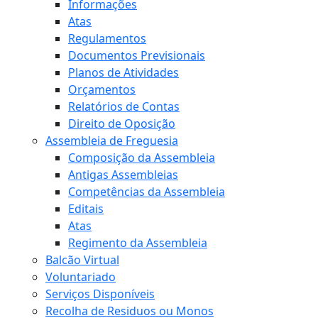
Informações
Atas
Regulamentos
Documentos Previsionais
Planos de Atividades
Orçamentos
Relatórios de Contas
Direito de Oposição
Assembleia de Freguesia
Composição da Assembleia
Antigas Assembleias
Competências da Assembleia
Editais
Atas
Regimento da Assembleia
Balcão Virtual
Voluntariado
Serviços Disponíveis
Recolha de Residuos ou Monos