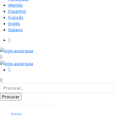
Alemão
Espanhol
Francês
Inglês
Italiano
Acessibilidades
Início