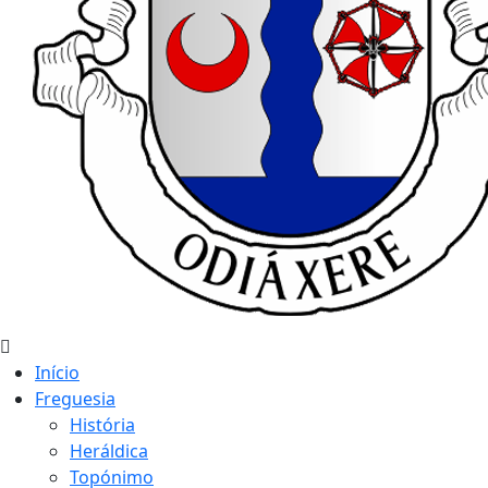
Início
Freguesia
História
Heráldica
Topónimo