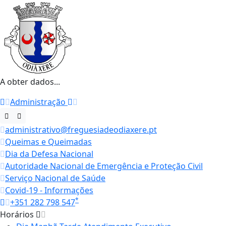
A obter dados...
Administração
administrativo@freguesiadeodiaxere.pt
Queimas e Queimadas
Dia da Defesa Nacional
Autoridade Nacional de Emergência e Proteção Civil
Serviço Nacional de Saúde
Covid-19 - Informações
*
+351 282 798 547
Horários