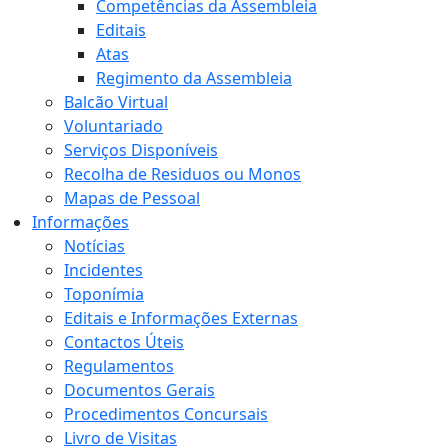
Competências da Assembleia
Editais
Atas
Regimento da Assembleia
Balcão Virtual
Voluntariado
Serviços Disponíveis
Recolha de Residuos ou Monos
Mapas de Pessoal
Informações
Notícias
Incidentes
Toponímia
Editais e Informações Externas
Contactos Úteis
Regulamentos
Documentos Gerais
Procedimentos Concursais
Livro de Visitas