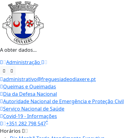
A obter dados...
Administração
administrativo@freguesiadeodiaxere.pt
Queimas e Queimadas
Dia da Defesa Nacional
Autoridade Nacional de Emergência e Proteção Civil
Serviço Nacional de Saúde
Covid-19 - Informações
*
+351 282 798 547
Horários