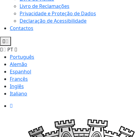
Livro de Reclamações
Privacidade e Proteção de Dados
Declaração de Acessibilidade
Contactos
PT
Português
Alemão
Espanhol
Francês
Inglês
Italiano