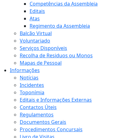
Competências da Assembleia
Editais
Atas
Regimento da Assembleia
Balcão Virtual
Voluntariado
Serviços Disponíveis
Recolha de Residuos ou Monos
Mapas de Pessoal
Informações
Notícias
Incidentes
Toponímia
Editais e Informações Externas
Contactos Úteis
Regulamentos
Documentos Gerais
Procedimentos Concursais
Livro de Visitas