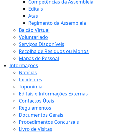
Competências da Assembleia
Editais
Atas
Regimento da Assembleia
Balcão Virtual
Voluntariado
Serviços Disponíveis
Recolha de Residuos ou Monos
Mapas de Pessoal
Informações
Notícias
Incidentes
Toponímia
Editais e Informações Externas
Contactos Úteis
Regulamentos
Documentos Gerais
Procedimentos Concursais
Livro de Visitas