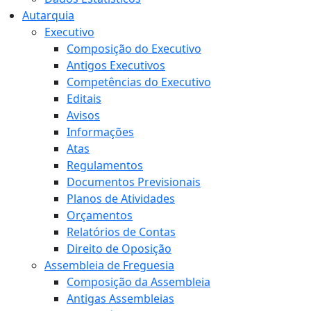
Autarquia
Executivo
Composição do Executivo
Antigos Executivos
Competências do Executivo
Editais
Avisos
Informações
Atas
Regulamentos
Documentos Previsionais
Planos de Atividades
Orçamentos
Relatórios de Contas
Direito de Oposição
Assembleia de Freguesia
Composição da Assembleia
Antigas Assembleias