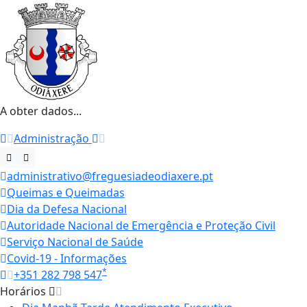
A obter dados...
Administração
administrativo@freguesiadeodiaxere.pt
Queimas e Queimadas
Dia da Defesa Nacional
Autoridade Nacional de Emergência e Proteção Civil
Serviço Nacional de Saúde
Covid-19 - Informações
*
+351 282 798 547
Horários