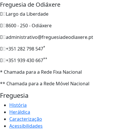
Freguesia de Odiáxere
Largo da Liberdade
8600 - 250 - Odiáxere
administrativo@freguesiadeodiaxere.pt
*
+351 282 798 547
**
+351 939 430 667
* Chamada para a Rede Fixa Nacional
** Chamada para a Rede Móvel Nacional
Freguesia
História
Heráldica
Caracterização
Acessibilidades