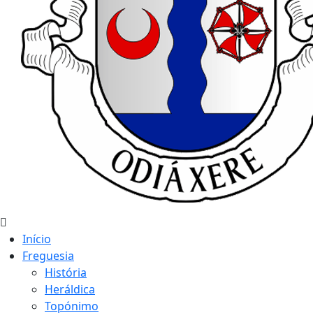
Início
Freguesia
História
Heráldica
Topónimo