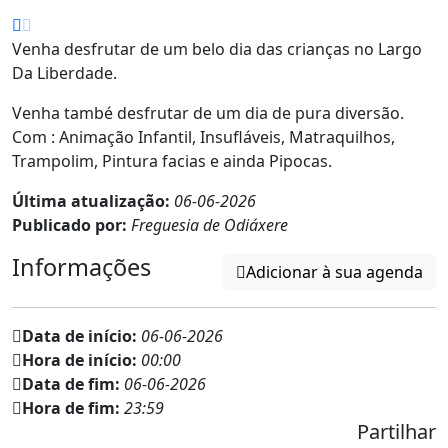
Venha desfrutar de um belo dia das crianças no Largo
Da Liberdade.
Venha també desfrutar de um dia de pura diversão.
Com : Animação Infantil, Insufláveis, Matraquilhos,
Trampolim, Pintura facias e ainda Pipocas.
Última atualização:
06-06-2026
Publicado por:
Freguesia de Odiáxere
Informações
Adicionar à sua agenda
Data de início:
06-06-2026
Hora de início:
00:00
Data de fim:
06-06-2026
Hora de fim:
23:59
Partilhar