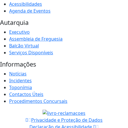
Acessibilidades
Agenda de Eventos
Autarquia
Executivo
Assembleia de Freguesia
Balcão Virtual
Serviços Disponíveis
Informações
Notícias
Incidentes
Toponímia
Contactos Úteis
Procedimentos Concursais
Privacidade e Proteção de Dados
Declaração de Acessibilidade