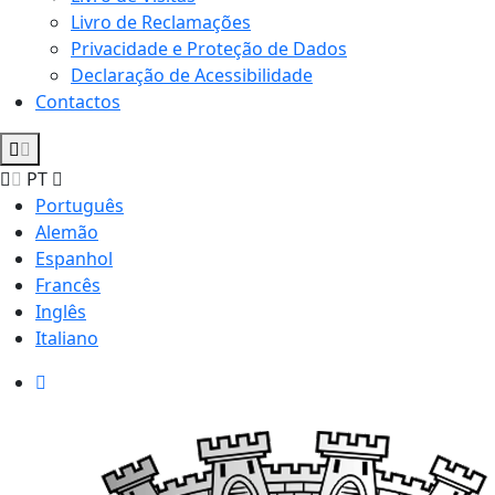
Livro de Reclamações
Privacidade e Proteção de Dados
Declaração de Acessibilidade
Contactos
PT
Português
Alemão
Espanhol
Francês
Inglês
Italiano