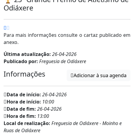
Odiáxere
Para mais informações consulte o cartaz publicado em
anexo.
Última atualização:
26-04-2026
Publicado por:
Freguesia de Odiáxere
Informações
Adicionar à sua agenda
Data de início:
26-04-2026
Hora de início:
10:00
Data de fim:
26-04-2026
Hora de fim:
13:00
Local de realização:
Freguesia de Odiáxere - Moinho e
Ruas de Odiáxere