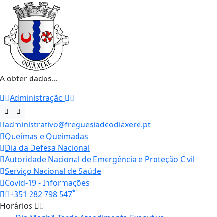
A obter dados...
Administração
administrativo@freguesiadeodiaxere.pt
Queimas e Queimadas
Dia da Defesa Nacional
Autoridade Nacional de Emergência e Proteção Civil
Serviço Nacional de Saúde
Covid-19 - Informações
*
+351 282 798 547
Horários