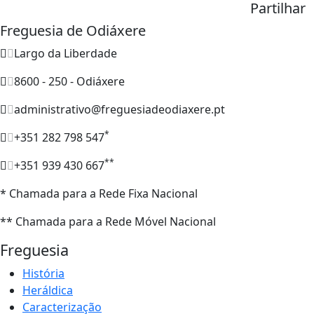
Partilhar
Freguesia de Odiáxere
Largo da Liberdade
8600 - 250 - Odiáxere
administrativo@freguesiadeodiaxere.pt
*
+351 282 798 547
**
+351 939 430 667
* Chamada para a Rede Fixa Nacional
** Chamada para a Rede Móvel Nacional
Freguesia
História
Heráldica
Caracterização