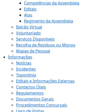
Competências da Assembleia
Editais
Atas
Regimento da Assembleia
Balcão Virtual
Voluntariado
Serviços Disponíveis
Recolha de Residuos ou Monos
Mapas de Pessoal
Informações
Notícias
Incidentes
Toponímia
Editais e Informações Externas
Contactos Úteis
Regulamentos
Documentos Gerais
Procedimentos Concursais
Livro de Visitas