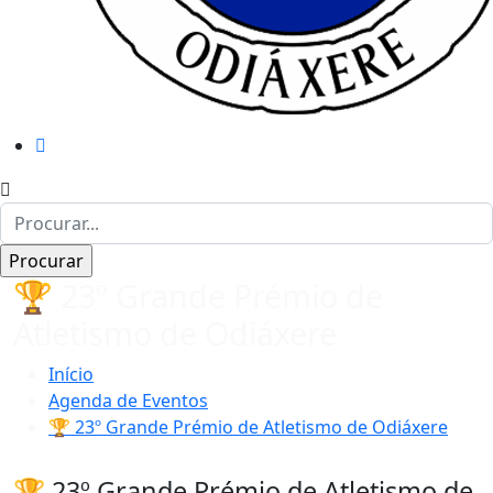
🏆 23º Grande Prémio de
Atletismo de Odiáxere
Início
Agenda de Eventos
🏆 23º Grande Prémio de Atletismo de Odiáxere
🏆 23º Grande Prémio de Atletismo de