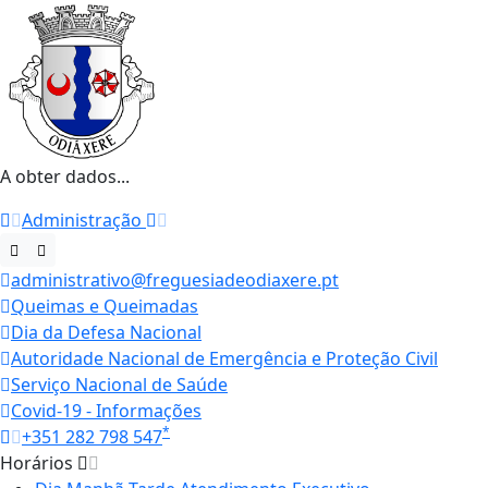
A obter dados...
Administração
administrativo@freguesiadeodiaxere.pt
Queimas e Queimadas
Dia da Defesa Nacional
Autoridade Nacional de Emergência e Proteção Civil
Serviço Nacional de Saúde
Covid-19 - Informações
*
+351 282 798 547
Horários