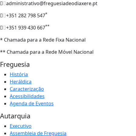
administrativo@freguesiadeodiaxere.pt
*
+351 282 798 547
**
+351 939 430 667
* Chamada para a Rede Fixa Nacional
** Chamada para a Rede Móvel Nacional
Freguesia
História
Heráldica
Caracterização
Acessibilidades
Agenda de Eventos
Autarquia
Executivo
Assembleia de Freguesia