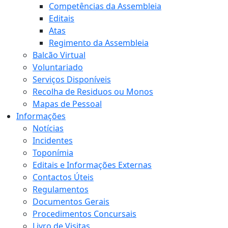
Competências da Assembleia
Editais
Atas
Regimento da Assembleia
Balcão Virtual
Voluntariado
Serviços Disponíveis
Recolha de Residuos ou Monos
Mapas de Pessoal
Informações
Notícias
Incidentes
Toponímia
Editais e Informações Externas
Contactos Úteis
Regulamentos
Documentos Gerais
Procedimentos Concursais
Livro de Visitas