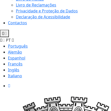
Livro de Reclamações
Privacidade e Proteção de Dados
Declaração de Acessibilidade
Contactos
PT
Português
Alemão
Espanhol
Francês
Inglês
Italiano