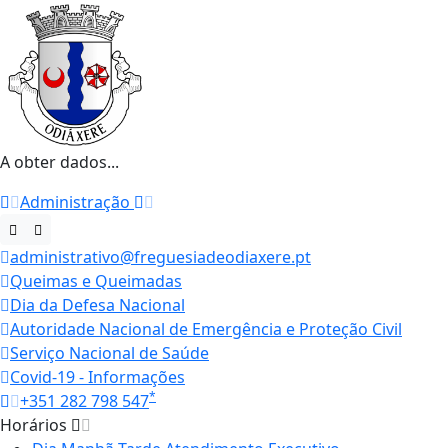
A obter dados...
Administração
administrativo@freguesiadeodiaxere.pt
Queimas e Queimadas
Dia da Defesa Nacional
Autoridade Nacional de Emergência e Proteção Civil
Serviço Nacional de Saúde
Covid-19 - Informações
*
+351 282 798 547
Horários