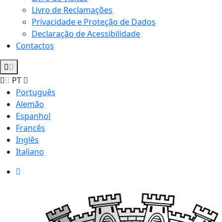
Livro de Reclamações
Privacidade e Proteção de Dados
Declaração de Acessibilidade
Contactos
PT
Português
Alemão
Espanhol
Francês
Inglês
Italiano