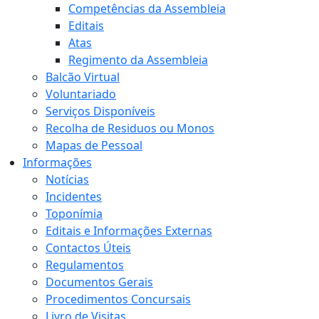
Competências da Assembleia
Editais
Atas
Regimento da Assembleia
Balcão Virtual
Voluntariado
Serviços Disponíveis
Recolha de Residuos ou Monos
Mapas de Pessoal
Informações
Notícias
Incidentes
Toponímia
Editais e Informações Externas
Contactos Úteis
Regulamentos
Documentos Gerais
Procedimentos Concursais
Livro de Visitas