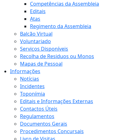
Competências da Assembleia
Editais
Atas
Regimento da Assembleia
Balcão Virtual
Voluntariado
Serviços Disponíveis
Recolha de Residuos ou Monos
Mapas de Pessoal
Informações
Notícias
Incidentes
Toponímia
Editais e Informações Externas
Contactos Úteis
Regulamentos
Documentos Gerais
Procedimentos Concursais
Livro de Visitas