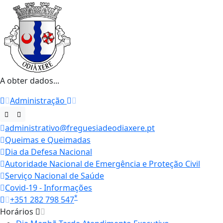
A obter dados...
Administração
administrativo@freguesiadeodiaxere.pt
Queimas e Queimadas
Dia da Defesa Nacional
Autoridade Nacional de Emergência e Proteção Civil
Serviço Nacional de Saúde
Covid-19 - Informações
*
+351 282 798 547
Horários