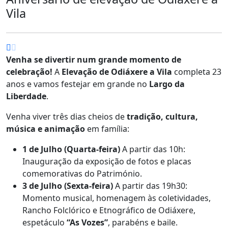
Vila
Venha se divertir num grande momento de
celebração!
A
Elevação de Odiáxere a Vila
completa 23
anos e vamos festejar em grande no
Largo da
Liberdade
.
Venha viver três dias cheios de
tradição, cultura,
música e animação
em família:
1 de Julho (Quarta-feira)
A partir das 10h:
Inauguração da exposição de fotos e placas
comemorativas do Património.
3 de Julho (Sexta-feira)
A partir das 19h30:
Momento musical, homenagem às coletividades,
Rancho Folclórico e Etnográfico de Odiáxere,
espetáculo
“As Vozes”
, parabéns e baile.