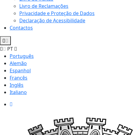
Livro de Reclamações
Privacidade e Proteção de Dados
Declaração de Acessibilidade
Contactos
PT
Português
Alemão
Espanhol
Francês
Inglês
Italiano