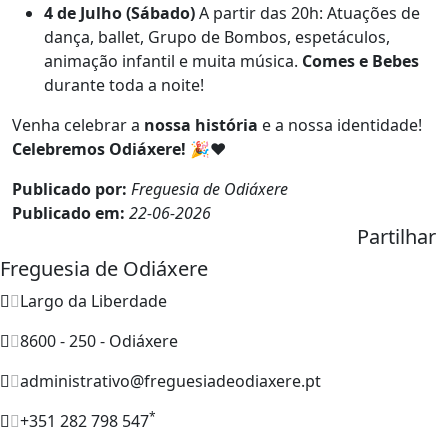
4 de Julho (Sábado)
A partir das 20h: Atuações de
dança, ballet, Grupo de Bombos, espetáculos,
animação infantil e muita música.
Comes e Bebes
durante toda a noite!
Venha celebrar a
nossa história
e a nossa identidade!
Celebremos Odiáxere!
🎉❤️
Publicado por:
Freguesia de Odiáxere
Publicado em:
22-06-2026
Partilhar
Freguesia de Odiáxere
Largo da Liberdade
8600 - 250 - Odiáxere
administrativo@freguesiadeodiaxere.pt
*
+351 282 798 547