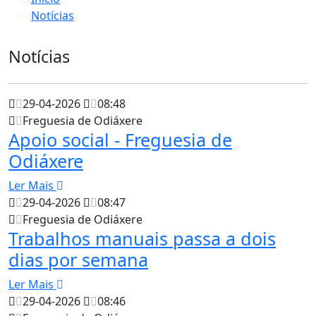
Notícias
Notícias
29-04-2026
08:48
Freguesia de Odiáxere
Apoio social - Freguesia de
Odiáxere
Ler Mais
29-04-2026
08:47
Freguesia de Odiáxere
Trabalhos manuais passa a dois
dias por semana
Ler Mais
29-04-2026
08:46