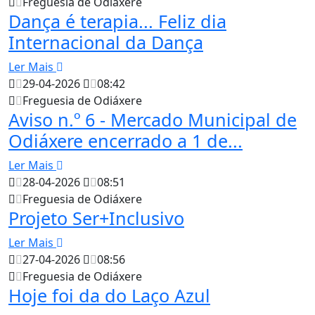
Freguesia de Odiáxere
Dança é terapia... Feliz dia
Internacional da Dança
Ler Mais
29-04-2026
08:42
Freguesia de Odiáxere
Aviso n.º 6 - Mercado Municipal de
Odiáxere encerrado a 1 de...
Ler Mais
28-04-2026
08:51
Freguesia de Odiáxere
Projeto Ser+Inclusivo
Ler Mais
27-04-2026
08:56
Freguesia de Odiáxere
Hoje foi da do Laço Azul