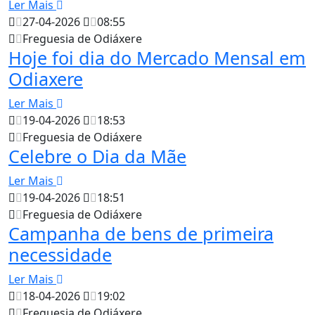
Ler Mais
27-04-2026
08:55
Freguesia de Odiáxere
Hoje foi dia do Mercado Mensal em
Odiaxere
Ler Mais
19-04-2026
18:53
Freguesia de Odiáxere
Celebre o Dia da Mãe
Ler Mais
19-04-2026
18:51
Freguesia de Odiáxere
Campanha de bens de primeira
necessidade
Ler Mais
18-04-2026
19:02
Freguesia de Odiáxere