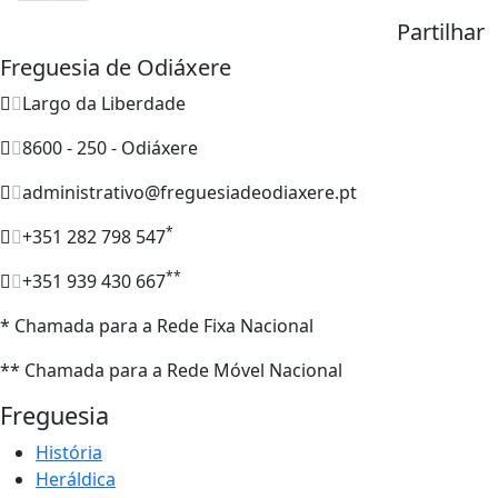
Partilhar
Freguesia de Odiáxere
Largo da Liberdade
8600 - 250 - Odiáxere
administrativo@freguesiadeodiaxere.pt
*
+351 282 798 547
**
+351 939 430 667
* Chamada para a Rede Fixa Nacional
** Chamada para a Rede Móvel Nacional
Freguesia
História
Heráldica