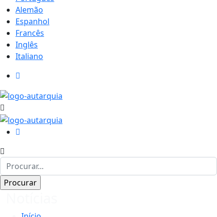
Alemão
Espanhol
Francês
Inglês
Italiano
Notícias
Início