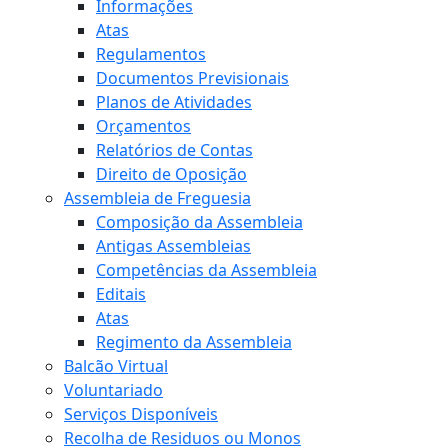
Informações
Atas
Regulamentos
Documentos Previsionais
Planos de Atividades
Orçamentos
Relatórios de Contas
Direito de Oposição
Assembleia de Freguesia
Composição da Assembleia
Antigas Assembleias
Competências da Assembleia
Editais
Atas
Regimento da Assembleia
Balcão Virtual
Voluntariado
Serviços Disponíveis
Recolha de Residuos ou Monos