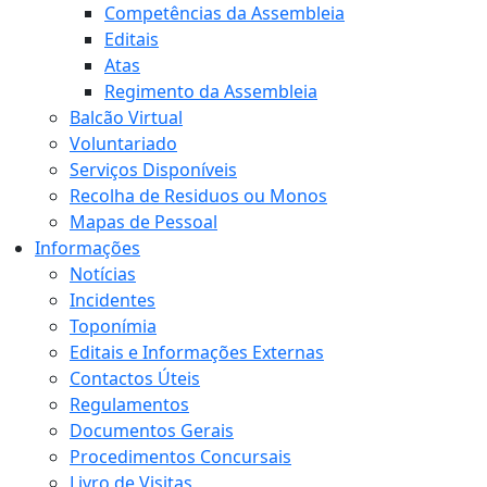
Competências da Assembleia
Editais
Atas
Regimento da Assembleia
Balcão Virtual
Voluntariado
Serviços Disponíveis
Recolha de Residuos ou Monos
Mapas de Pessoal
Informações
Notícias
Incidentes
Toponímia
Editais e Informações Externas
Contactos Úteis
Regulamentos
Documentos Gerais
Procedimentos Concursais
Livro de Visitas