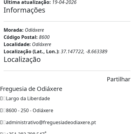
Última atualização:
19-04-2026
Informações
Morada:
Odiáxere
Código Postal:
8600
Localidade:
Odiáxere
Localização (Lat., Lon.):
37.147722, -8.663389
Localização
Partilhar
Freguesia de Odiáxere
Largo da Liberdade
8600 - 250 - Odiáxere
administrativo@freguesiadeodiaxere.pt
*