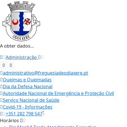
A obter dados...
Administração
administrativo@freguesiadeodiaxere.pt
Queimas e Queimadas
Dia da Defesa Nacional
Autoridade Nacional de Emergência e Proteção Civil
Serviço Nacional de Saúde
Covid-19 - Informações
*
+351 282 798 547
Horários