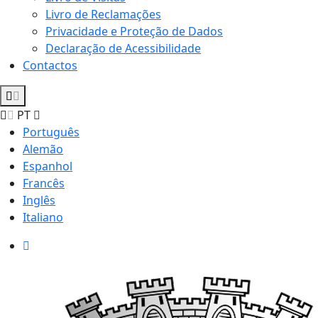
Livro de Reclamações
Privacidade e Proteção de Dados
Declaração de Acessibilidade
Contactos
PT
Português
Alemão
Espanhol
Francês
Inglês
Italiano