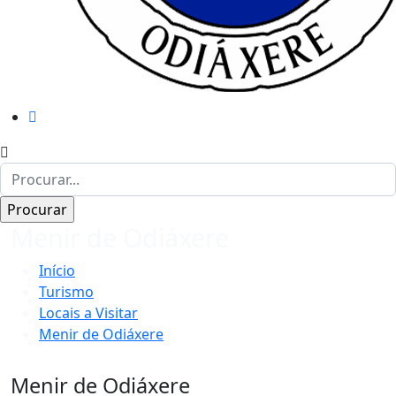
Menir de Odiáxere
Início
Turismo
Locais a Visitar
Menir de Odiáxere
Menir de Odiáxere