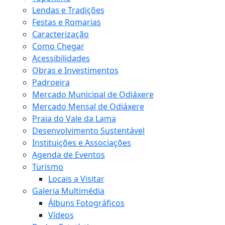
Lendas e Tradições
Festas e Romarias
Caracterização
Como Chegar
Acessibilidades
Obras e Investimentos
Padroeira
Mercado Municipal de Odiáxere
Mercado Mensal de Odiáxere
Praia do Vale da Lama
Desenvolvimento Sustentável
Instituições e Associações
Agenda de Eventos
Turismo
Locais a Visitar
Galeria Multimédia
Álbuns Fotográficos
Vídeos