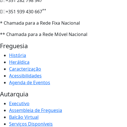
+351 282 798 547
**
+351 939 430 667
* Chamada para a Rede Fixa Nacional
** Chamada para a Rede Móvel Nacional
Freguesia
História
Heráldica
Caracterização
Acessibilidades
Agenda de Eventos
Autarquia
Executivo
Assembleia de Freguesia
Balcão Virtual
Serviços Disponíveis